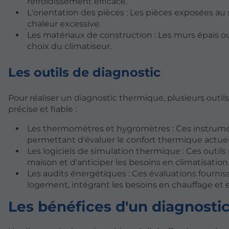
refroidissement efficace.
L'orientation des pièces : Les pièces exposées a
chaleur excessive.
Les matériaux de construction : Les murs épais ou 
choix du climatiseur.
Les outils de diagnostic
Pour réaliser un diagnostic thermique, plusieurs outil
précise et fiable :
Les thermomètres et hygromètres : Ces instrume
permettant d'évaluer le confort thermique actuel
Les logiciels de simulation thermique : Ces out
maison et d'anticiper les besoins en climatisation
Les audits énergétiques : Ces évaluations fourn
logement, intégrant les besoins en chauffage et e
Les bénéfices d'un diagnosti