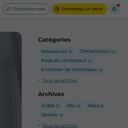
Contactez-nous
Demandez un devis
Catégories
Nouveauté
Climatisation
(1)
(1)
Pose de climatiseur
(1)
Entretien de climatiseur
(1)
Tous les articles
Archives
Juillet
Mai
Mars
(1)
(1)
(1)
Janvier
(1)
Tous les articles