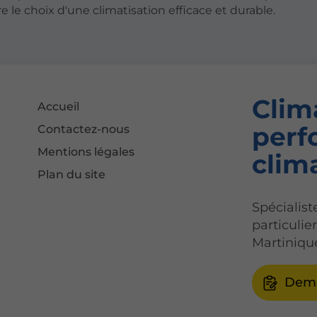
 le choix d'une climatisation efficace et durable.
Clim
Accueil
perf
Contactez-nous
Mentions légales
clim
Plan du site
Spécialiste
particulie
Martiniqu
Dema