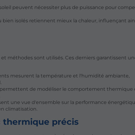
u soleil peuvent nécessiter plus de puissance pour compe
bien isolés retiennent mieux la chaleur, influençant ains
s et méthodes sont utilisés. Ces derniers garantissent u
nts mesurent la température et l'humidité ambiante,
.
ils permettent de modéliser le comportement thermique 
.
issent une vue d'ensemble sur la performance énergétiq
n climatisation.
c thermique précis