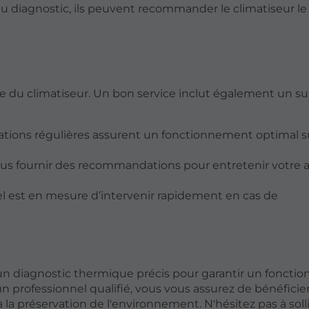
du diagnostic, ils peuvent recommander le climatiseur l
ose du climatiseur. Un bon service inclut également un su
fications régulières assurent un fonctionnement optimal s
vous fournir des recommandations pour entretenir votre a
l est en mesure d’intervenir rapidement en cas de
'un diagnostic thermique précis pour garantir un fonct
n professionnel qualifié, vous vous assurez de bénéficie
 la préservation de l'environnement. N'hésitez pas à soll