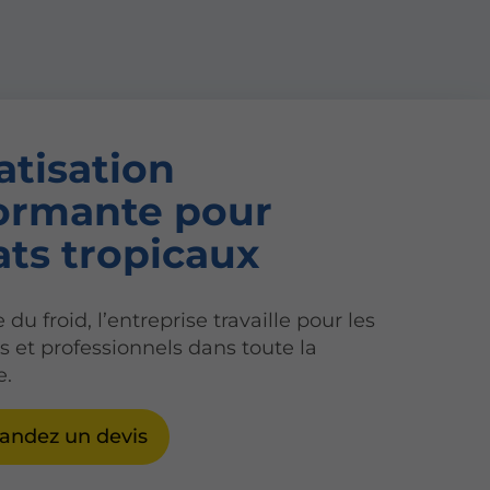
atisation
ormante pour
ats tropicaux
 du froid, l’entreprise travaille pour les
rs et professionnels dans toute la
e.
ndez un devis