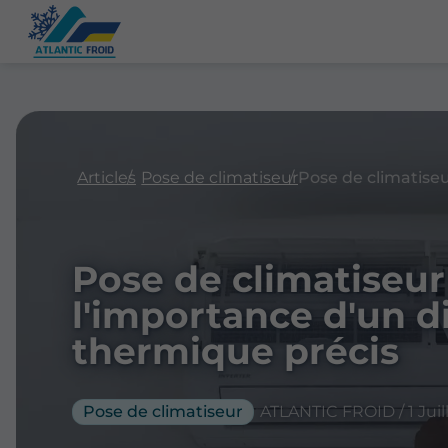
Articles
Pose de climatiseur
Pose de climatiseur
l'importance d'un d
thermique précis
Pose de climatiseur
ATLANTIC FROID / 1 Juil