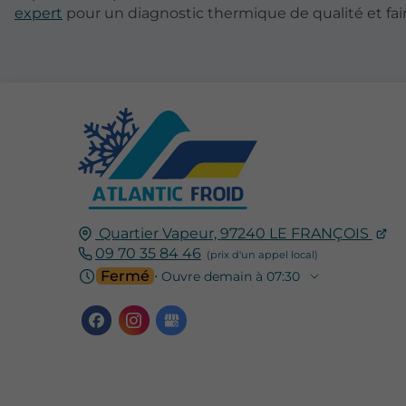
expert
pour un diagnostic thermique de qualité et faire
Quartier Vapeur,
97240
LE FRANÇOIS
09 70 35 84 46
Fermé
⋅ Ouvre demain à 07:30