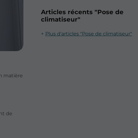
Articles récents "Pose de
climatiseur"
Plus d'articles "Pose de climatiseur"
n matière
nt de