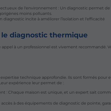
spectueux de l'environnement : Un diagnostic permet de
rigorigènes moins polluants.
iagnostic incite à améliorer l’isolation et l'efficacité
 le diagnostic thermique
re appel à un professionnel est vivement recommandé. Vo
 expertise technique approfondie. Ils sont formés pour e
 Leur expérience leur permet de :
ment : Chaque maison est unique, et un expert sait com
ont accès à des équipements de diagnostic de pointe, gara