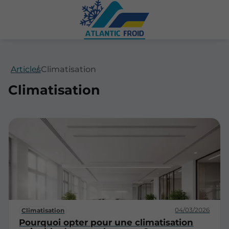
Articles
Climatisation
Climatisation
04/03/2026
Climatisation
Pourquoi opter pour une climatisation