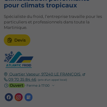
pour
climats tropicaux
Spécialiste du froid, l’entreprise travaille pour les
particuliers et professionnels dans toute la
Martinique.
Devis
Quartier Vapeur,
97240
LE FRANÇOIS
09 70 35 84 46
Ouvert
⋅ Ferme à 17:00