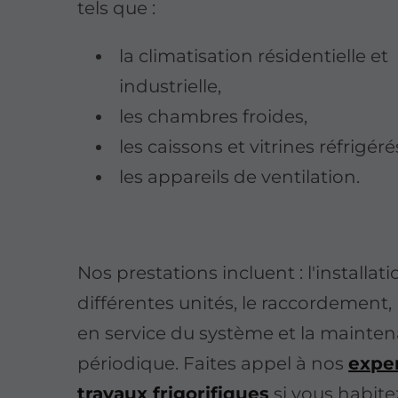
tels que :
la climatisation résidentielle et
industrielle,
les chambres froides,
les caissons et vitrines réfrigéré
les appareils de ventilation.
Nos prestations incluent : l'installat
différentes unités, le raccordement,
en service du système et la mainte
périodique. Faites appel à nos
expe
travaux frigorifiques
si vous habite