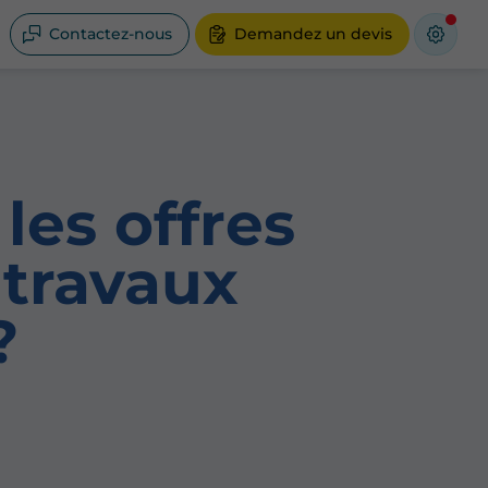
Contactez-nous
Demandez un devis
les offres
 travaux
?