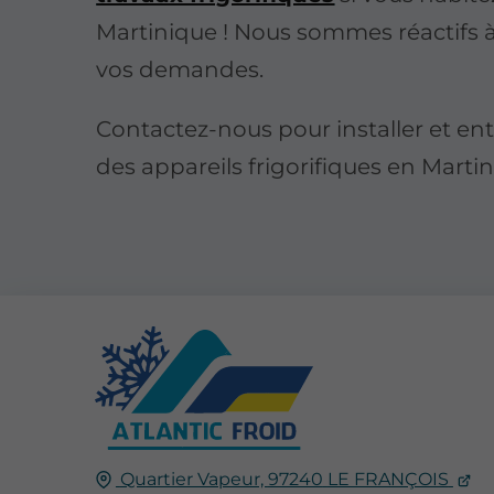
Martinique ! Nous sommes réactifs 
vos demandes.
Contactez-nous pour installer et ent
des appareils frigorifiques en Martin
Quartier Vapeur,
97240
LE FRANÇOIS