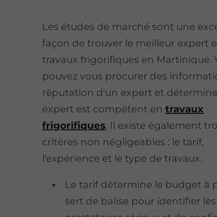
Les études de marché sont une exce
façon de trouver le meilleur expert 
travaux frigorifiques en Martinique.
pouvez vous procurer des informatio
réputation d'un expert et déterminer
expert est compétent en
travaux
frigorifiques
. Il existe également tro
critères non négligeables : le tarif,
l’expérience et le type de travaux.
Le tarif détermine le budget à p
sert de balise pour identifier les