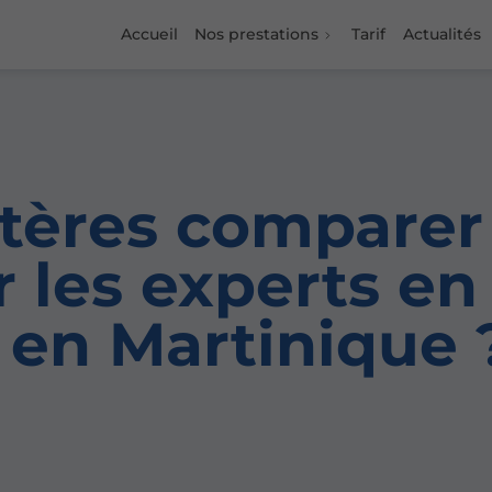
Accueil
Nos prestations
Tarif
Actualités
itères comparer 
 les experts en
s en Martinique 