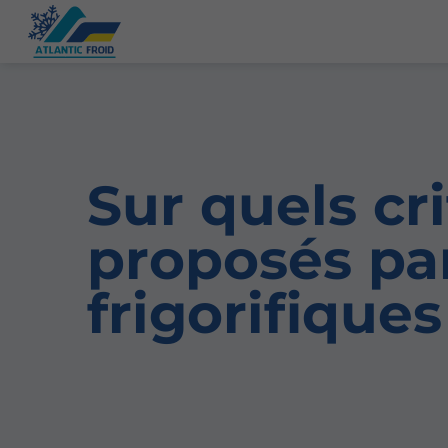
Sur quels cr
proposés par
frigorifique