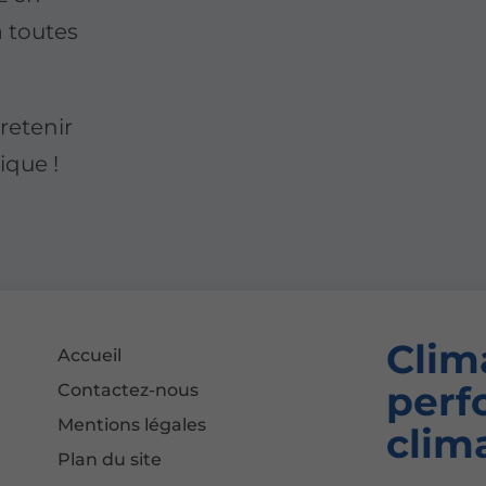
à toutes
retenir
ique !
Clim
Accueil
perf
Contactez-nous
Mentions légales
clim
Plan du site