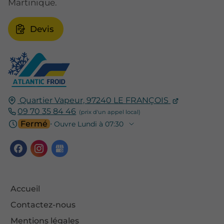
Martinique.
Devis
Quartier Vapeur,
97240
LE FRANÇOIS
09 70 35 84 46
Fermé
⋅ Ouvre Lundi à 07:30
Accueil
Contactez-nous
Mentions légales